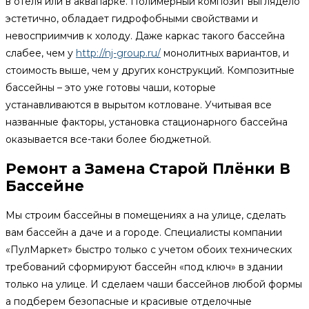
в отеля или в аквапарке. Полимерный композит выглядело
эстетично, обладает гидрофобными свойствами и
невосприимчив к холоду. Даже каркас такого бассейна
слабее, чем у
http://nj-group.ru/
монолитных вариантов, и
стоимость выше, чем у других конструкций. Композитные
бассейны – это уже готовы чаши, которые
устанавливаются в вырытом котловане. Учитывая все
названные факторы, установка стационарного бассейна
оказывается все-таки более бюджетной.
Ремонт а Замена Старой Плёнки В
Бассейне
Мы строим бассейны в помещениях а на улице, сделать
вам бассейн а даче и а городе. Специалисты компании
«ПулМаркет» быстро только с учетом обоих технических
требований сформируют бассейн «под ключ» в здании
только на улице. И сделаем чаши бассейнов любой формы
а подберем безопасные и красивые отделочные