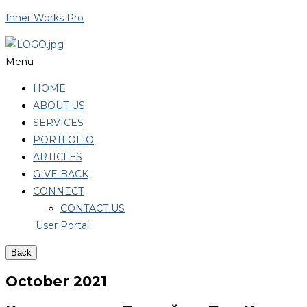
Inner Works Pro
Menu
HOME
ABOUT US
SERVICES
PORTFOLIO
ARTICLES
GIVE BACK
CONNECT
CONTACT US
User Portal
Back
October 2021