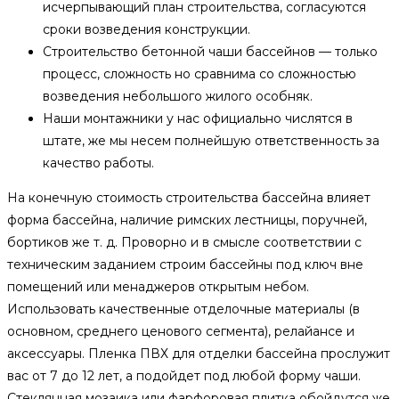
исчерпывающий план строительства, согласуются
сроки возведения конструкции.
Строительство бетонной чаши бассейнов — только
процесс, сложность но сравнима со сложностью
возведения небольшого жилого особняк.
Наши монтажники у нас официально числятся в
штате, же мы несем полнейшую ответственность за
качество работы.
На конечную стоимость строительства бассейна влияет
форма бассейна, наличие римских лестницы, поручней,
бортиков же т. д. Проворно и в смысле соответствии с
техническим заданием строим бассейны под ключ вне
помещений или менаджеров открытым небом.
Использовать качественные отделочные материалы (в
основном, среднего ценового сегмента), релайансе и
аксессуары. Пленка ПВХ для отделки бассейна прослужит
вас от 7 до 12 лет, а подойдет под любой форму чаши.
Стеклянная мозаика или фарфоровая плитка обойдутся же