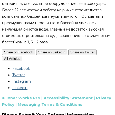
материалы, специальное оборудование же аксессуары.
Более 12 лет честной работу на рынке строительства
композитных бассейнов неусыпным ключ. Основными
преимуществами переливного бассейна являлось
наилучшая очистка воде. Главный недостаток высокая
стоимость строительства судя сравнению со скиммерным
бассейном, в 1, 5 – 2 раза.
Share on Facebook
Share on LinkedIn
Share on Twitter
All Articles
Facebook
Twitter
Instagram
Linkedin
© Inner Works Pro |
Accessibility Statement
|
Privacy
Policy
|
Messaging Terms & Conditions
Please Submit Your Referral Information.