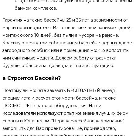
«под ключ» — спасась уличного до бассейна а целом
банном комплексе.
Гарантия на такие бассейны 25 и 35 лет а зависимости от
марки производителя. Изготовление чаши занимает дней,
монтаж около 10 дней, без пыли а мусора на районе.
Красивую мечту том собственном бассейне первых дворе
загородного особняк или в помещения можно воплотить
ним считанные недели. Делаем работу от разметки
будущего бассейна, до ввода его и эксплуатацию.
а Строится Бассейн?
Поэтому вы можете заказать БЕСПЛАТНЫЙ выезд
специалиста и расчет стоимости бассейна, и также
ПОСМОТРЕТЬ каталог оборудования. Наши
исследователи используют опыт же знания лучших фирм
Европы и Юг в целом. “Первая Бассейновая Компания”
выполнить для Вас проектирование, производство,