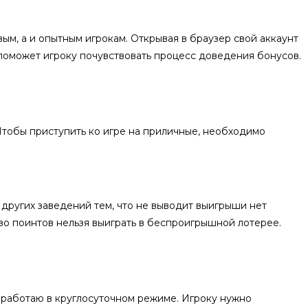
ым, а и опытным игрокам. Открывая в браузер свой аккаунт
 поможет игроку почувствовать процесс доведения бонусов.
Чтобы приступить ко игре на приличные, необходимо
других заведений тем, что не выводит выигрыши нет
 поинтов нельзя выиграть в беспроигрышной лотерее.
p работаю в круглосуточном режиме. Игроку нужно