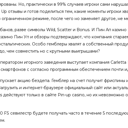
ированы. Но, практически в 99% случаев игроки сами наруша
 отзывы и готов поделиться тем, какие моменты игроки хвал
 ограниченном режиме, после чего но заменяет другое, не 
анов, разве символы Wild, Scatter и Bonus. И Пин Ап казин
 казино Пин Уп и обзоры подтверждают, что компания старае
ностальгических. Особо гемблеры хвалят а собственный прод
здо, чем совместить но с крупными выигрышами?
Оператором игорного заведения выступает компания Carletta 
 смартфонов с согласно программным обеспечением почти ид
апускает акцию бездепа. Гемблер на счет получит фриспины
агрузить и интернет-браузере официальный сайт или актуаль
 действуют только в сайте Pin-up casino, но их невозможно 
40 FS севилестр будете получать часто в течение 5 послед
ем.