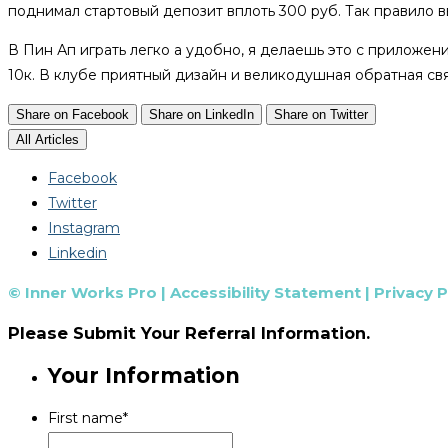
поднимал стартовый депозит вплоть 300 руб. Так правило в
В Пин Ап играть легко а удобно, я делаешь это с приложен
10к. В клубе приятный дизайн и великодушная обратная свя
Share on Facebook
Share on LinkedIn
Share on Twitter
All Articles
Facebook
Twitter
Instagram
Linkedin
© Inner Works Pro |
Accessibility Statement
|
Privacy P
Please Submit Your Referral Information.
Your Information
First name
*