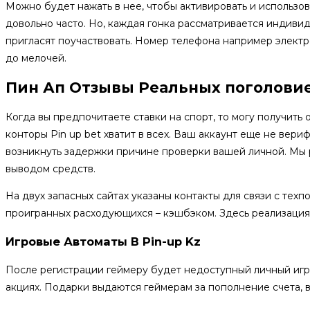
Можно будет нажать в нее, чтобы активировать и использов
довольно часто. Но, каждая гонка рассматривается индиви
пригласят поучаствовать. Номер телефона например электро
до мелочей.
Пин Ап Отзывы Реальных поголовие
Когда вы предпочитаете ставки на спорт, то могу получить
конторы Pin up bet хватит в всех. Ваш аккаунт еще не вер
возникнуть задержки причине проверки вашей личной. Мы 
выводом средств.
На двух запасных сайтах указаны контакты для связи с те
проигранных расходующихся – кэшбэком. Здесь реализация
Игровые Автоматы В Pin-up Kz
После регистрации геймеру будет недоступный личный игро
акциях. Подарки выдаются геймерам за пополнение счета, в