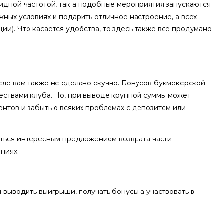
видной частотой, так а подобные мероприятия запускаются
жных условиях и подарить отличное настроение, а всех
и). Что касается удобства, то здесь также все продумано
деле вам также не сделано скучно. Бонусов букмекерской
ществами клуба. Но, при выводе крупной суммы может
нтов и забыть о всяких проблемах с депозитом или
житься интересным предложением возврата части
ниях.
 выводить выигрыши, получать бонусы а участвовать в