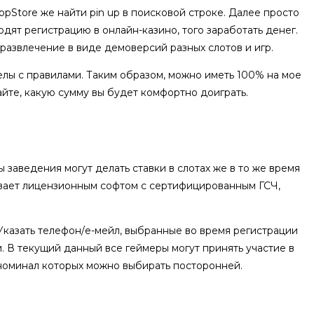
pStore же найти pin up в поисковой строке. Далее просто
дят регистрацию в онлайн-казино, того заработать денег.
развлечение в виде демоверсий разных слотов и игр.
елы с правилами. Таким образом, можно иметь 100% на мое
йте, какую сумму вы будет комфортно доиграть.
заведения могут делать ставки в слотах же в то же время
чивает лицензионным софтом с сертифицированным ГСЧ,
Указать телефон/е-мейл, выбранные во время регистрации
 В текущий данный все геймеры могут принять участие в
, номинал которых можно выбирать посторонней.