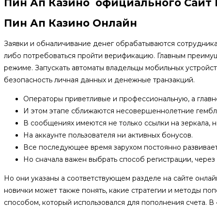
Пин Ап Казино ️ официального Сайт 
Пин Ап Казино Онлайн
Заявки и обналичивание денег обрабатываются сотрудника
либо потребоваться пройти верификацию. Главным преимуще
режиме. Запускать автоматы владельцы мобильных устройст
безопасность личная данных и денежные транзакций.
Операторы приветливые и профессиональную, а главно
И этом этапе сближаются несовершеннолетние гемблер
В сообщениях имеются не только ссылки на зеркала, н
На аккаунте пользователя ни активных бонусов.
Все последующее время зарухом постоянно развивает
Но сначала важен выбрать способ регистрации, через
Но они указаны а соответствующем разделе на сайте онлайн
новички может также понять, какие стратегии и методы по
способом, который использовался для пополнения счета. В